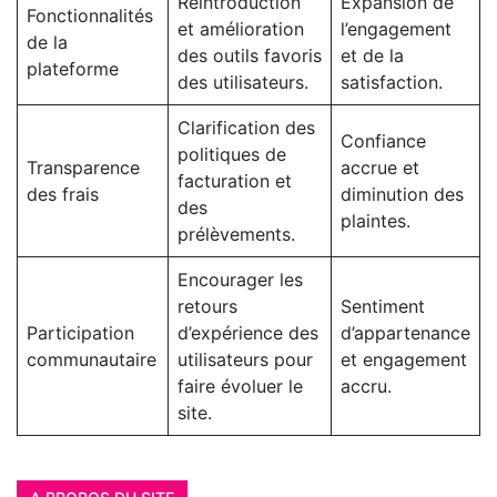
Réintroduction
Expansion de
Fonctionnalités
et amélioration
l’engagement
de la
des outils favoris
et de la
plateforme
des utilisateurs.
satisfaction.
Clarification des
Confiance
politiques de
Transparence
accrue et
facturation et
des frais
diminution des
des
plaintes.
prélèvements.
Encourager les
retours
Sentiment
Participation
d’expérience des
d’appartenance
communautaire
utilisateurs pour
et engagement
faire évoluer le
accru.
site.