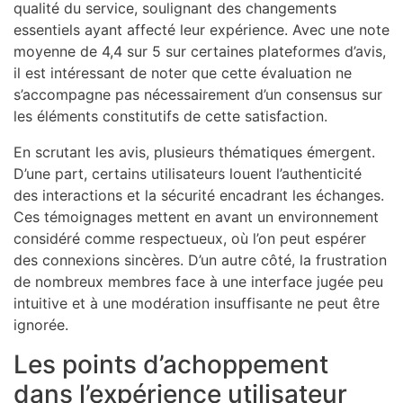
qualité du service, soulignant des changements
essentiels ayant affecté leur expérience. Avec une note
moyenne de 4,4 sur 5 sur certaines plateformes d’avis,
il est intéressant de noter que cette évaluation ne
s’accompagne pas nécessairement d’un consensus sur
les éléments constitutifs de cette satisfaction.
En scrutant les avis, plusieurs thématiques émergent.
D’une part, certains utilisateurs louent l’authenticité
des interactions et la sécurité encadrant les échanges.
Ces témoignages mettent en avant un environnement
considéré comme respectueux, où l’on peut espérer
des connexions sincères. D’un autre côté, la frustration
de nombreux membres face à une interface jugée peu
intuitive et à une modération insuffisante ne peut être
ignorée.
Les points d’achoppement
dans l’expérience utilisateur