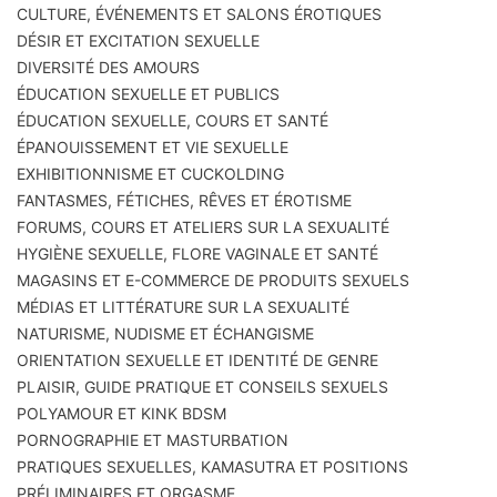
CULTURE, ÉVÉNEMENTS ET SALONS ÉROTIQUES
DÉSIR ET EXCITATION SEXUELLE
DIVERSITÉ DES AMOURS
ÉDUCATION SEXUELLE ET PUBLICS
ÉDUCATION SEXUELLE, COURS ET SANTÉ
ÉPANOUISSEMENT ET VIE SEXUELLE
EXHIBITIONNISME ET CUCKOLDING
FANTASMES, FÉTICHES, RÊVES ET ÉROTISME
FORUMS, COURS ET ATELIERS SUR LA SEXUALITÉ
HYGIÈNE SEXUELLE, FLORE VAGINALE ET SANTÉ
MAGASINS ET E-COMMERCE DE PRODUITS SEXUELS
MÉDIAS ET LITTÉRATURE SUR LA SEXUALITÉ
NATURISME, NUDISME ET ÉCHANGISME
ORIENTATION SEXUELLE ET IDENTITÉ DE GENRE
PLAISIR, GUIDE PRATIQUE ET CONSEILS SEXUELS
POLYAMOUR ET KINK BDSM
PORNOGRAPHIE ET MASTURBATION
PRATIQUES SEXUELLES, KAMASUTRA ET POSITIONS
PRÉLIMINAIRES ET ORGASME