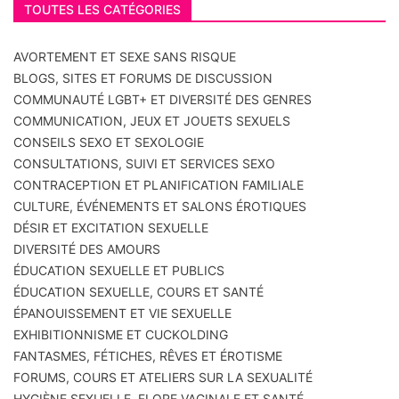
TOUTES LES CATÉGORIES
AVORTEMENT ET SEXE SANS RISQUE
BLOGS, SITES ET FORUMS DE DISCUSSION
COMMUNAUTÉ LGBT+ ET DIVERSITÉ DES GENRES
COMMUNICATION, JEUX ET JOUETS SEXUELS
CONSEILS SEXO ET SEXOLOGIE
CONSULTATIONS, SUIVI ET SERVICES SEXO
CONTRACEPTION ET PLANIFICATION FAMILIALE
CULTURE, ÉVÉNEMENTS ET SALONS ÉROTIQUES
DÉSIR ET EXCITATION SEXUELLE
DIVERSITÉ DES AMOURS
ÉDUCATION SEXUELLE ET PUBLICS
ÉDUCATION SEXUELLE, COURS ET SANTÉ
ÉPANOUISSEMENT ET VIE SEXUELLE
EXHIBITIONNISME ET CUCKOLDING
FANTASMES, FÉTICHES, RÊVES ET ÉROTISME
FORUMS, COURS ET ATELIERS SUR LA SEXUALITÉ
HYGIÈNE SEXUELLE, FLORE VAGINALE ET SANTÉ