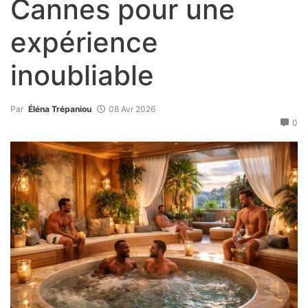
Cannes pour une
expérience
inoubliable
Par
Éléna Trépaniou
08 Avr 2026
0